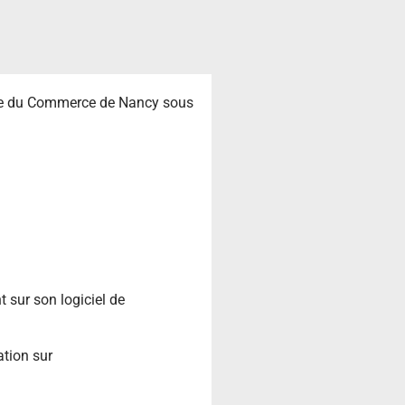
tre du Commerce de Nancy sous
t sur son logiciel de
ation sur