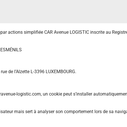
é
par actions simplifiée CAR Avenue LOGISTIC inscrite au Regis
 LESMÉNILS
A rue de l’Alzette L-3396 LUXEMBOURG.
 caravenue-logistic.com, un cookie peut s’installer automatiquemen
ilisateur mais sert à analyser son comportement lors de sa navig